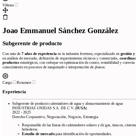
Viñetas
Joao Emmanuel Sánchez González
Subgerente de producto
Con más de
7 años de experiencia
en la industria ferretera, especializado en
gestión y
en análisis de mercado, definición de requerimientos técnicos y comerciales,
coordinac
productos
estratégicos, con enfoque en optimización de costos, rentabilidad y correcta
conocimiento en procesos de maquinado e interpretación de planos.
Cargo
Resumen
Experiencia
Subgerente de producto calentadores de agua y almacenamiento de agua
INDUSTRIAS UNIDAS S.A. DE C.V. (
IUSA
)
2022 - 2025
Derecho Corporativo, Negociación, Negocio, Estrategia
Responsable de las líneas de calentadores solares y de gas, tinacos, cistern
bebederos.
Estudio de mercado
para identificación de oportunidades.