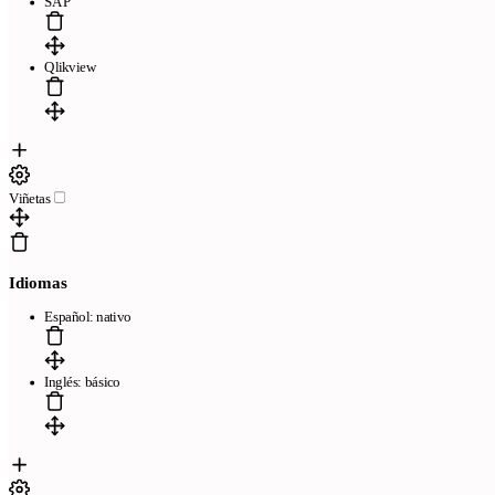
SAP
Qlikview
Viñetas
Idiomas
Español: nativo
Inglés: básico