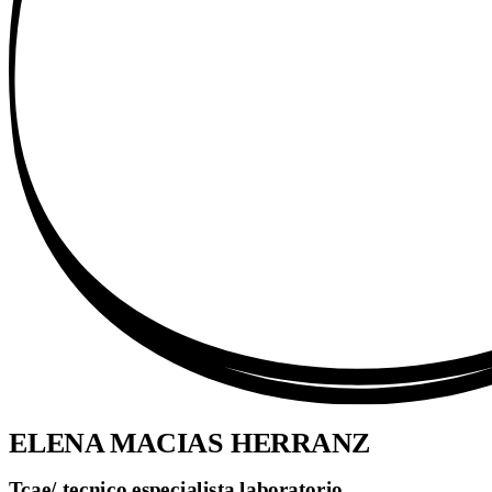
ELENA MACIAS HERRANZ
Tcae/ tecnico especialista laboratorio