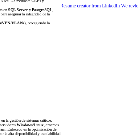
e Nivel 2/3 mediante
GLPI
y
ine
Frequently asked questions
Resume creator from LinkedIn
We revie
ias en
SQL Server
y
PostgreSQL
,
para asegurar la integridad de la
ls/VPN/VLANs
), protegiendo la
374
n la gestión de sistemas críticos,
 servidores
Windows/Linux
, entornos
eam
. Enfocado en la optimización de
r la alta disponibilidad y escalabilidad