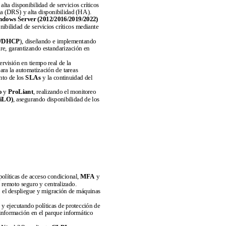
 alta disponibilidad de servicios críticos
a (DRS) y alta disponibilidad (HA).
dows Server (2012/2016/2019/2022)
nibilidad de servicios críticos mediante
/DHCP
), diseñando e implementando
re, garantizando estandarización en
ervisión en tiempo real de la
ara la automatización de tareas
ento de los
SLAs
y la continuidad del
o
y
ProLiant
, realizando el monitoreo
(iLO)
, asegurando disponibilidad de los
olíticas de acceso condicional,
MFA
y
 remoto seguro y centralizado.
o el despliegue y migración de máquinas
 y ejecutando políticas de protección de
 información en el parque informático