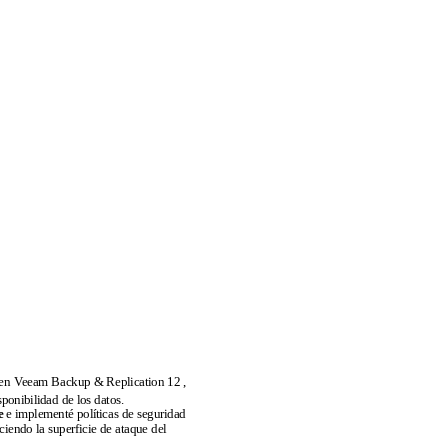
en Veeam Backup & Replication 12
,
ponibilidad de los datos
.
e
e implementé políticas de seguridad
ciendo la superficie de ataque del