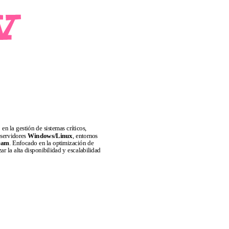
n la gestión de sistemas críticos,
 servidores
Windows/Linux
, entornos
eam
. Enfocado en la optimización de
r la alta disponibilidad y escalabilidad