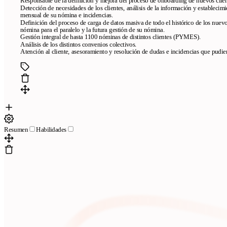
Responsable de la definición y mejora del proceso de onboarding de nuevos clie
Detección de necesidades de los clientes, análisis de la información y establecimi
Terms of Service
Privacy policy
Cookie policy
mensual de su nómina e incidencias.
Definición del proceso de carga de datos masiva de todo el histórico de los nuevo
nómina para el paralelo y la futura gestión de su nómina.
Gestión integral de hasta 1100 nóminas de distintos clientes (PYMES).
Análisis de los distintos convenios colectivos.
Atención al cliente, asesoramiento y resolución de dudas e incidencias que pudier
Copyright © 2026
- All right reserved
Resumen
Habilidades