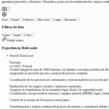
garantizar precisión y eficiencia. Orientada a proyectos de transformación, mejora conti
Foto
Email
Teléfono
Dirección
Cargo
Resumen
Filtros de foto
Grises
Sepia
Color
Añadir enlace
Experiencia Relevante
Payroll Team Lead
,
Factorial
oct 2022 - Present
Gestión integral de más de 1000 nóminas con distintos conceptos (retribución fle
asegurando la ejecución precisa y puntual del proceso completo.
Coordinación de los procesos de contratación y desvinculadción con un elevad
Realización de los seguros sociales e impuestos mensuales.
Asegurar el cumplimiento de la normativa legal, fiscal y de seguridad social.
Coordinación con proveedores externos y equipos internos (RRHH, legal y finan
Control de la nómina de Factorial en otros países.
Transformación y mejora continua del proceso de nómina y contratación debido a