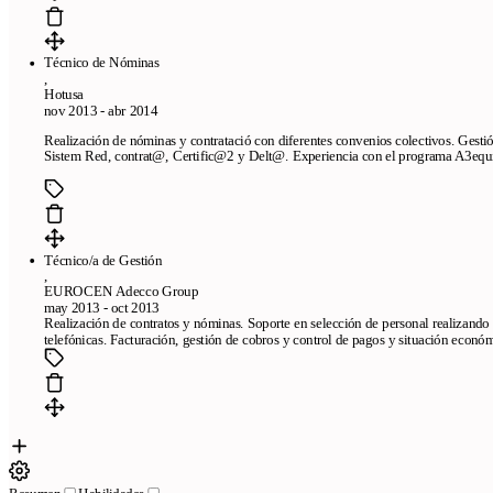
Técnico de Nóminas
,
Hotusa
nov 2013 - abr 2014
Realización de nóminas y contratació con diferentes convenios colectivos. Gestión 
Sistem Red, contrat@, Certific@2 y Delt@. Experiencia con el programa A3equ
Técnico/a de Gestión
,
EUROCEN Adecco Group
may 2013 - oct 2013
Realización de contratos y nóminas. Soporte en selección de personal realizando c
telefónicas. Facturación, gestión de cobros y control de pagos y situación económ