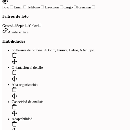
Foto
Email
Teléfono
Dirección
Cargo
Resumen
Filtros de foto
Grises
Sepia
Color
Añadir enlace
Habilidades
Softwares de nómina: A3nom, Innuva, Labor, A3equipo.
Orientación al detelle
Alta organización
Capacidad de análisis
Adaptabilidad