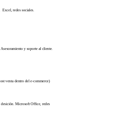
. Excel, redes sociales.
Asesoramiento y soporte al cliente.
post venta dentro del e-commerce)
 desición. Microsoft Office, redes