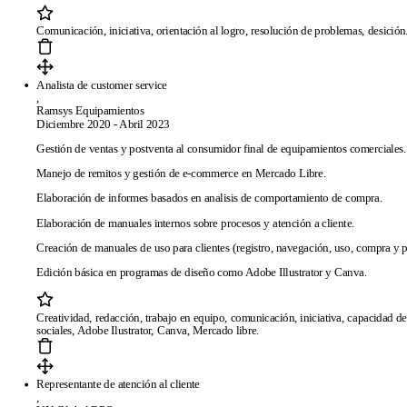
Comunicación, iniciativa, orientación al logro, resolución de problemas, desición
Analista de customer service
,
Ramsys Equipamientos
Diciembre 2020 - Abril 2023
Gestión de ventas y postventa al consumidor final de equipamientos comerciales. 
Manejo de remitos y gestión de e-commerce en Mercado Libre.
Elaboración de informes basados en analisis de comportamiento de compra.
Elaboración de manuales internos sobre procesos y atención a cliente.
Creación de manuales de uso para clientes (registro, navegación, uso, compra y 
Edición básica en programas de diseño como Adobe Illustrator y Canva.
Creatividad, redacción, trabajo en equipo, comunicación, iniciativa, capacidad de
sociales, Adobe Ilustrator, Canva, Mercado libre.
Representante de atención al cliente
,