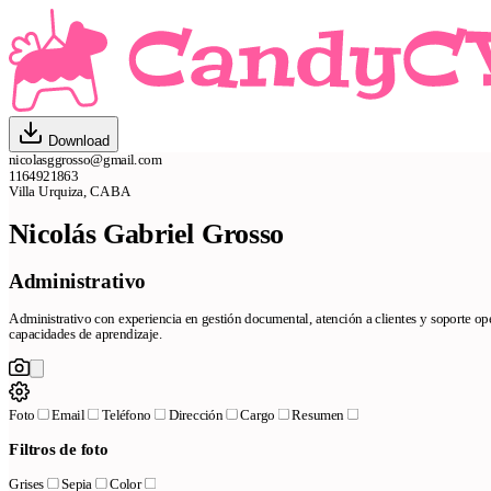
Download
nicolasggrosso@gmail.com
1164921863
Villa Urquiza, CABA
Nicolás Gabriel Grosso
Administrativo
Administrativo con experiencia en gestión documental, atención a clientes y soporte ope
capacidades de aprendizaje.
Foto
Email
Teléfono
Dirección
Cargo
Resumen
Filtros de foto
Grises
Sepia
Color