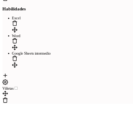
Habilidades
Excel
Word
Google Sheets intermedio
Viñetas