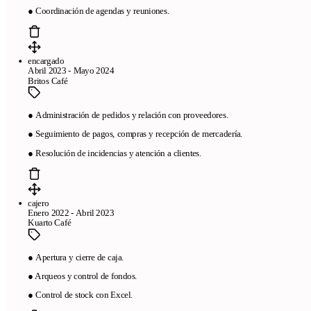
● Coordinación de agendas y reuniones.
encargado
Abril 2023 - Mayo 2024
Britos Café
●
Administración de pedidos y relación con proveedores.
● Seguimiento de pagos, compras y recepción de mercadería.
● Resolución de incidencias y atención a clientes.
cajero
Enero 2022 - Abril 2023
Kuarto Café
●
Apertura y cierre de caja.
● Arqueos y control de fondos.
Pages
● Control de stock con Excel.
Free resume templates
ATS-friendly templates
Best resume maker