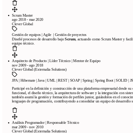
Scrum Master
ago 2018 - mar 2020
Clever Global
Gestión de equipos | Agile | Gestión de proyectos
Diseñé procesos de desarrollo bajo
Scrum
, actuando como Scrum Master y facili
equipo técnico.
Arquitecto de Producto | Líder Técnico | Mentor de Equipo
nov 2009 - ago 2018
Clever Global (Externalia Solutions)
JPA | Hibernate | Java | UML | REST | SOAP | Spring | Spring Boot | SOLID | J
Participé en la definición y construcción de una plataforma empresarial desde su 
funcional, el diseño técnico, la arquitectura de software y la integración con sist
también asumí la gestión y formación de perfiles junior, guiándolos en el conocim
lenguajes de programación, contribuyendo a consolidar un equipo de desarrollo s
Análisis Programador | Responsable Técnico
mar 2009 - nov 2010
Clever Global (Externalia Solutions)