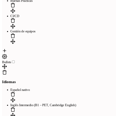
Buenas Prácticas
CI/CD
Gestión de equipos
Bullets
Idiomas
Español nativo
Inglés Intermedio (B1 – PET, Cambridge English)