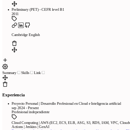
Preliminary (PET) - CEFR level B1
2011
Cambridge English
Summary
Skills
Link
Experiencia
Proyecto Personal | Desarrollo Profesional en Cloud e Inteligencia artificial
sep 2024 - Present
Profesional independiente
Cloud Computing | AWS (EC2, ECS, ELB, ASG, S3, RDS, IAM, VPC, Cloudwat
Actions | Jenkins | GenAI