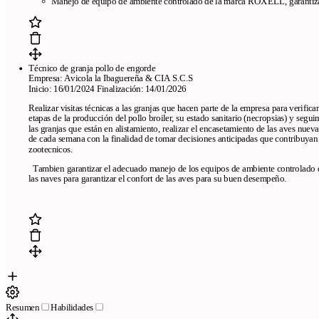
Manejo de equipo de ambiente controlado de la marca ROXELL, garantizand
Técnico de granja pollo de engorde
Empresa: Avicola la Ibaguereña & CIA S.C.S
Inicio: 16/01/2024 Finalización: 14/01/2026
Realizar visitas técnicas a las granjas que hacen parte de la empresa para verific
etapas de la producción del pollo broiler, su estado sanitario (necropsias) y segui
las granjas que están en alistamiento, realizar el encasetamiento de las aves nuev
de cada semana con la finalidad de tomar decisiones anticipadas que contribuyan 
zootecnicos.
Tambien garantizar el adecuado manejo de los equipos de ambiente controlado
las naves para garantizar el confort de las aves para su buen desempeño.
Resumen
Habilidades