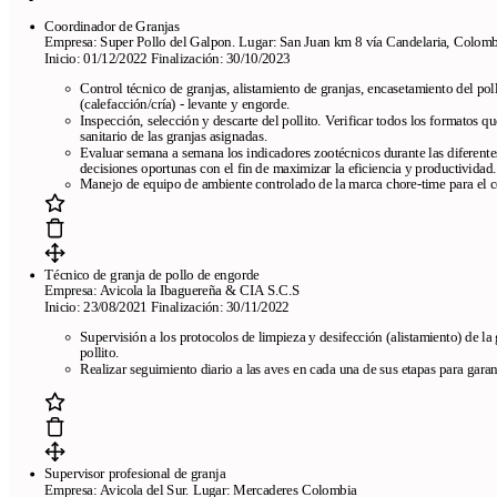
Coordinador de Granjas
Empresa: Super Pollo del Galpon. Lugar: San Juan km 8 vía Candelaria, Colomb
Inicio: 01/12/2022 Finalización: 30/10/2023
Control técnico de granjas, alistamiento de granjas, encasetamiento del poll
(calefacción/cría) - levante y engorde.
Inspección, selección y descarte del pollito. Verificar todos los formatos q
sanitario de las granjas asignadas.
Evaluar semana a semana los indicadores zootécnicos durante las diferentes
decisiones oportunas con el fin de maximizar la eficiencia y productividad.
Manejo de equipo de ambiente controlado de la marca chore-time para el co
Técnico de granja de pollo de engorde
Empresa: Avicola la Ibaguereña & CIA S.C.S
Inicio: 23/08/2021 Finalización: 30/11/2022
Supervisión a los protocolos de limpieza y desifección (alistamiento) de la 
pollito.
Realizar seguimiento diario a las aves en cada una de sus etapas para gara
Supervisor profesional de granja
Empresa: Avicola del Sur. Lugar: Mercaderes Colombia