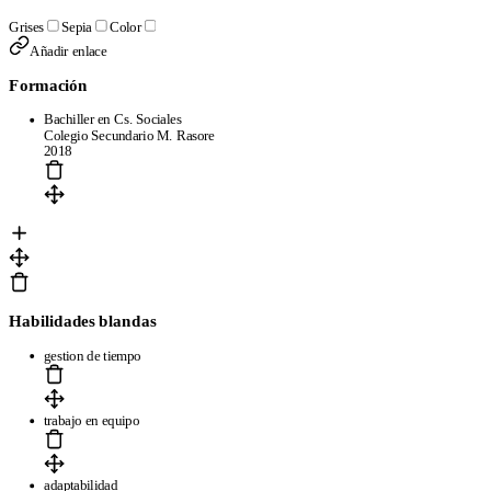
Grises
Sepia
Color
Añadir enlace
Formación
Bachiller en Cs. Sociales
Colegio Secundario M. Rasore
2018
Habilidades blandas
gestion de tiempo
trabajo en equipo
adaptabilidad