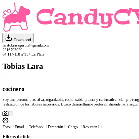
Download
laratobiasagustin@gmail.com
2216793029
64 117/118 n°137 La Plata
Tobias Lara
,
cocinero
Soy una persona proactiva, organizada, responsable, pulcra y carismatica. Siempre teng
realización de los labores necesarios. Busco desarrollarme profesionalmente para seguir
Foto
Email
Teléfono
Dirección
Cargo
Resumen
Filtros de foto