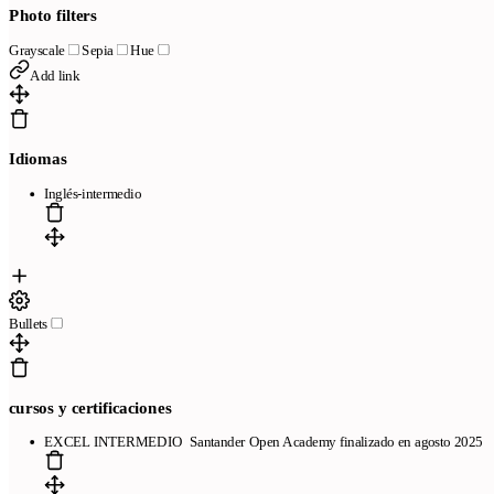
Photo filters
Grayscale
Sepia
Hue
Add link
Idiomas
Inglés-intermedio
Bullets
cursos y certificaciones
EXCEL INTERMEDIO Santander Open Academy finalizado en agosto 2025