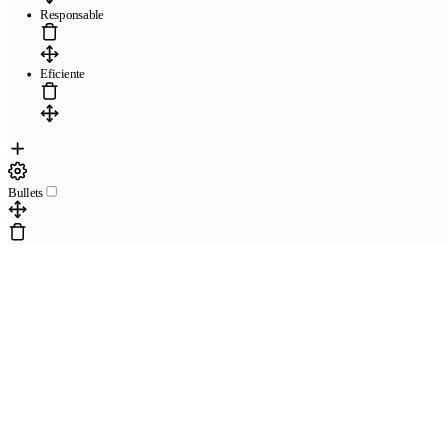
Responsable
Eficiente
Bullets