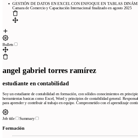
GESTIÓN DE DATOS EN EXCEL CON ENFOQUE EN TABLAS DINÁMICA
Camara de Comercio y Capacitación Internacional finalizado en agosto 2025
Bullets
angel gabriel torres ramírez
estudiante en contabilidad
Soy un estudiante de contabilidad en formación, con sólidos conocimientos en principi
herramientas basicas como Excel, Word y principios de contabilidad general. Responsab
para aprender y contribuir al trabajo en equipo. Comprometido con el aprendizaje conti
Job title
Summary
Pages
Formación
Free resume templates
ATS-friendly templates
Best resume maker