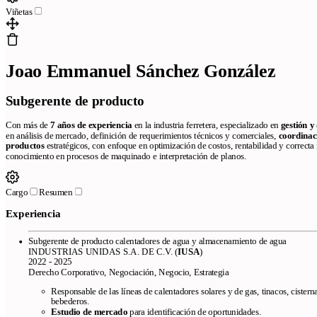
Viñetas
Joao Emmanuel Sánchez González
Subgerente de producto
Con más de
7 años de experiencia
en la industria ferretera, especializado en
gestión y
en análisis de mercado, definición de requerimientos técnicos y comerciales,
coordinac
productos
estratégicos, con enfoque en optimización de costos, rentabilidad y correcta
conocimiento en procesos de maquinado e interpretación de planos.
Cargo
Resumen
Experiencia
Subgerente de producto calentadores de agua y almacenamiento de agua
INDUSTRIAS UNIDAS S.A. DE C.V. (
IUSA
)
2022 - 2025
Derecho Corporativo, Negociación, Negocio, Estrategia
Responsable de las líneas de calentadores solares y de gas, tinacos, cistern
bebederos.
Estudio de mercado
para identificación de oportunidades.