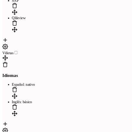
SAP
Qlikview
Viñetas
Idiomas
Español: nativo
Inglés: básico