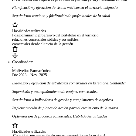
Planificación y ejecución de visitas médicas en el territorio asignado.
Seguimiento continuo y fidelización de profesionales de la salud.
Habilidades util
Posicionamiento progresivo del portafolio en el te
relaciones comerciales sólidas y sostenibles. Cu
comerciales desde el inicio de la gestión.
Coordinadora
,
Medivelius Farmacéutica
Dic 2023 – Nov 2025
Liderazgo y ejecución de estrategias comerciales en la regional Santander.
Supervisión y acompañamiento de equipos comerciales.
Seguimiento a indicadores de gestión y cumplimiento de objetivos.
Implementación de planes de acción para el crecimiento de la marca.
Optimización de procesos comerciales. Habilidades utilizadas
Páginas
Habilidades util
Cumplimiento sostenido de metas comerciales en la regi