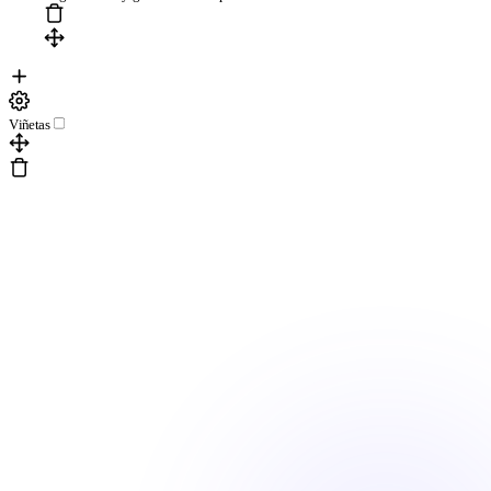
Viñetas