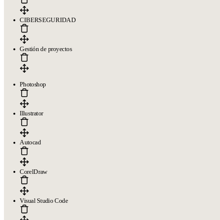
CIBERSEGURIDAD
Gestión de proyectos
Photoshop
Illustrator
Autocad
CorelDraw
Visual Studio Code