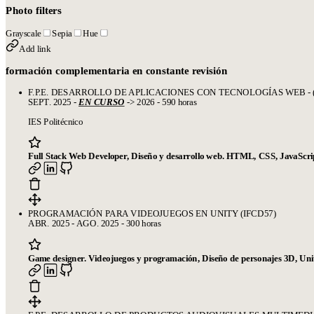
Photo filters
Grayscale
Sepia
Hue
Add link
formación complementaria en constante revisión
F.P.E. DESARROLLO DE APLICACIONES CON TECNOLOGÍAS WEB - (
SEPT. 2025 -
EN CURSO
-> 2026 - 590 horas
IES Politécnico
Full Stack Web Developer, Diseño y desarrollo web. HTML, CSS, JavaScrip
PROGRAMACIÓN PARA VIDEOJUEGOS EN UNITY (IFCD57)
ABR. 2025 - AGO. 2025 - 300 horas
Game designer. Videojuegos y programación, Diseño de personajes 3D, Un