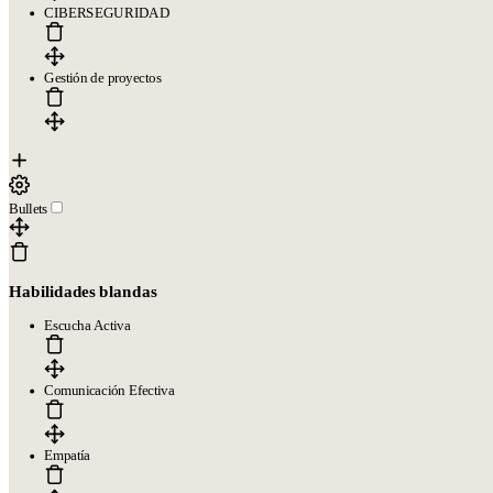
CIBERSEGURIDAD
Gestión de proyectos
Bullets
Habilidades blandas
Escucha Activa
Comunicación Efectiva
Empatía