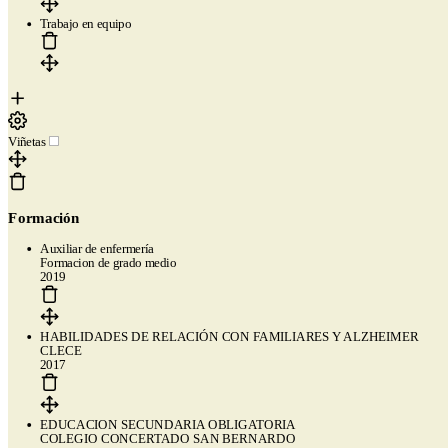
Trabajo en equipo
Viñetas
Formación
Auxiliar de enfermería
Formacion de grado medio
2019
HABILIDADES DE RELACIÓN CON FAMILIARES Y ALZHEIMER
CLECE
2017
Páginas
EDUCACION SECUNDARIA OBLIGATORIA
COLEGIO CONCERTADO SAN BERNARDO
Plantillas de currículum gratis
Plantillas compatibles con ATS
El