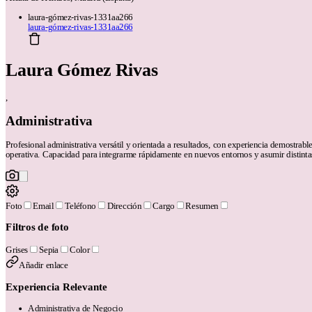
laura-gómez-rivas-1331aa266
laura-gómez-rivas-1331aa266
Laura Gómez Rivas
,
Administrativa
Profesional administrativa versátil y orientada a resultados, con experiencia demostrable
operativa. Capacidad para integrarme rápidamente en nuevos entornos y asumir distinta
Foto
Email
Teléfono
Dirección
Cargo
Resumen
Filtros de foto
Grises
Sepia
Color
Añadir enlace
Experiencia Relevante
Administrativa de Negocio