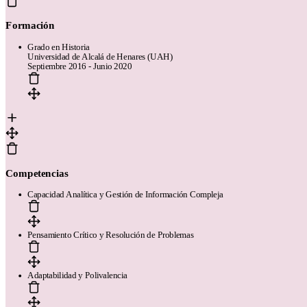
Formación
Grado en Historia
Universidad de Alcalá de Henares (UAH)
Septiembre 2016 - Junio 2020
Competencias
Capacidad Analítica y Gestión de Información Compleja
Pensamiento Crítico y Resolución de Problemas
Adaptabilidad y Polivalencia
Páginas
Plantillas de currículum gratis
Plantillas compatibles con ATS
El