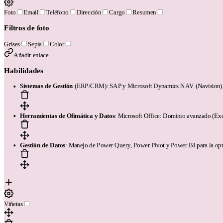
Foto
Email
Teléfono
Dirección
Cargo
Resumen
Filtros de foto
Grises
Sepia
Color
Añadir enlace
Habilidades
Sistemas de Gestión
(ERP/CRM): SAP y Microsoft Dynamics NAV (Navision)
Herramientas de Ofimática y Datos
: Microsoft Office: Dominio avanzado (Ex
Gestión de Datos
: Manejo de Power Query, Power Pivot y Power BI para la opt
Viñetas