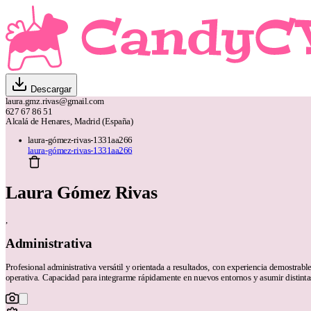
Descargar
laura.gmz.rivas@gmail.com
627 67 86 51
Alcalá de Henares, Madrid (España)
laura-gómez-rivas-1331aa266
laura-gómez-rivas-1331aa266
Laura Gómez Rivas
,
Administrativa
Profesional administrativa versátil y orientada a resultados, con experiencia demostrable
operativa. Capacidad para integrarme rápidamente en nuevos entornos y asumir distinta