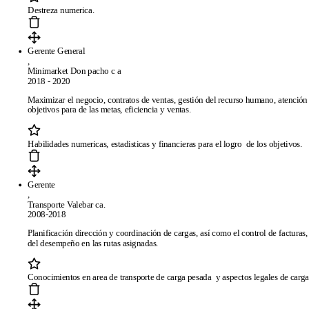
Destreza numerica.
Gerente General
,
Minimarket Don pacho c a
2018 - 2020
Maximizar el negocio, contratos de ventas, gestión del recurso humano, atención
objetivos para de las metas, eficiencia y ventas.
Habilidades numericas, estadisticas y financieras para el logro de los objetivos.
Gerente
,
Transporte Valebar ca.
2008-2018
Planificación dirección y coordinación de cargas, así como el control de facturas
del desempeño en las rutas asignadas.
Conocimientos en area de transporte de carga pesada y aspectos legales de carga
Páginas