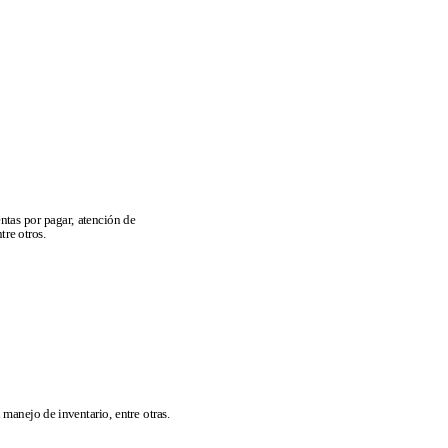
ntas por pagar, atención de
tre otros.
 manejo de inventario, entre otras.