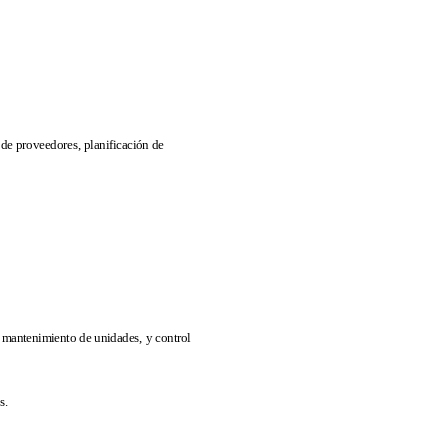
 de proveedores, planificación de
, mantenimiento de unidades, y control
s.