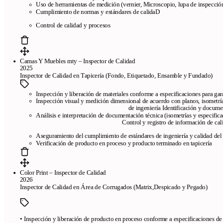
Uso de herramientas de medición (vernier, Microscopio,
lupa de inspecció
Cumplimiento de normas y estándares de calidaD
Control de calidad y procesos
Camas Y Muebles mty – Inspector de Calidad
2025
Inspector de Calidad en Tapicería (Fondo, Etiquetado, Ensamble y Fundado)
Inspección y liberación de materiales conforme a especificaciones para gar
Inspección visual y medición dimensional de acuerdo con p
de ingeniería Identificación y documentación d
Análisis e interpretación de documentación técnica (isometrías 
Control y registro de información de cali
Aseguramiento del cumplimiento de estándares de ingeniería y calidad del
Verificación de producto en proceso y producto terminado en tapicería
Color Print – Inspector de Calidad
2026
Inspector de Calidad en Área de Corrugados (Mat
Páginas
• Inspección y liberación de producto en proceso conforme a especificaciones de 
Plantillas de currículum gratis
Plantillas compatibles con ATS
El