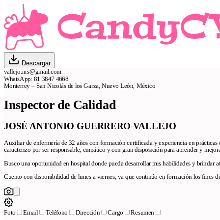
Descargar
vallejo.nrs@gmail.com
WhatsApp: 81 3847 4668
Monterrey – San Nicolás de los Garza, Nuevo León, México
Inspector de Calidad
JOSÉ ANTONIO GUERRERO VALLEJO
Auxiliar de enfermería de 32 años con formación certificada y experiencia en práctica
caracterizo por ser responsable, empático y con gran disposición para aprender y mejora
Busco una oportunidad en hospital donde pueda desarrollar mis habilidades y brindar a
Cuento con disponibilidad de lunes a viernes, ya que continúo en formación los fines 
Foto
Email
Teléfono
Dirección
Cargo
Resumen