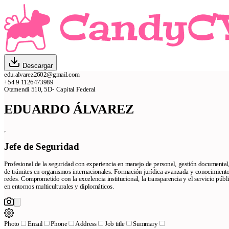
Descargar
edu.alvarez2602@gmail.com
+54 9 1126473989
Otamendi 510, 5D- Capital Federal
EDUARDO ÁLVAREZ
,
Jefe de Seguridad
Profesional de la seguridad con experiencia en manejo de personal, gestión documenta
de trámites en organismos internacionales. Formación jurídica avanzada y conocimiento
redes. Comprometido con la excelencia institucional, la transparencia y el servicio pú
en entornos multiculturales y diplomáticos.
Photo
Email
Phone
Address
Job title
Summary