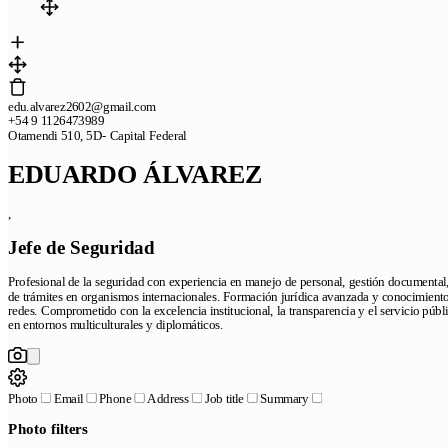
edu.alvarez2602@gmail.com
+54 9 1126473989
Otamendi 510, 5D- Capital Federal
EDUARDO ÁLVAREZ
,
Jefe de Seguridad
Profesional de la seguridad con experiencia en manejo de personal, gestión documenta
de trámites en organismos internacionales. Formación jurídica avanzada y conocimiento
redes. Comprometido con la excelencia institucional, la transparencia y el servicio pú
en entornos multiculturales y diplomáticos.
Photo
Email
Phone
Address
Job title
Summary
Photo filters