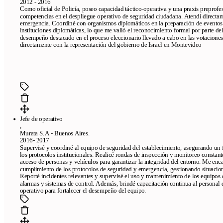
2012 - 2016
Como oficial de Policía, poseo capacidad táctico-operativa y una praxis preprofe
competencias en el despliegue operativo de seguridad ciudadana. Atendí directam
emergencia. Coordiné con organismos diplomáticos en la preparación de eventos 
instituciones diplomáticas, lo que me valió el reconocimiento formal por parte d
desempeño destacado en el proceso eleccionario llevado a cabo en las votacione
directamente con la representación del gobierno de Israel en Montevideo
Jefe de operativo
,
Murata S.A - Buenos Aires.
2016- 2017
Supervisé y coordiné al equipo de seguridad del establecimiento, asegurando un 
los protocolos institucionales. Realicé rondas de inspección y monitoreo constante
acceso de personas y vehículos para garantizar la integridad del entorno. Me encar
cumplimiento de los protocolos de seguridad y emergencia, gestionando situacione
Reporté incidentes relevantes y supervisé el uso y mantenimiento de los equipos
alarmas y sistemas de control. Además, brindé capacitación continua al personal 
operativo para fortalecer el desempeño del equipo.